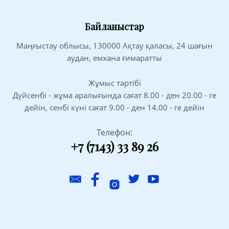
Байланыстар
Маңғыстау облысы, 130000 Ақтау қаласы, 24 шағын
аудан, емхана ғимаратты
Жұмыс тәртібі
Дүйсенбі - жұма аралығында сағат 8.00 - ден 20.00 - ге
дейін, сенбі күні сағат 9.00 - ден 14.00 - ге дейін
Телефон:
+7 (7143) 33 89 26