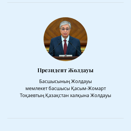
Президент Жолдауы
Басшысының Жолдауы
мемлекет басшысы Қасым-Жомарт
Тоқаевтың Қазақстан халқына Жолдауы