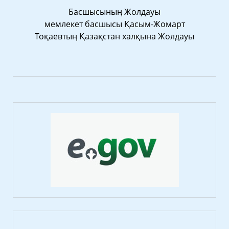
Басшысының Жолдауы
мемлекет басшысы Қасым-Жомарт
Тоқаевтың Қазақстан халқына Жолдауы