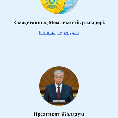
Қазақстанның Мемлекеттік рәміздері:
Елтаңба
,
Ту
,
Әнұран
Президент Жолдауы