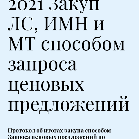
2021 Закуп
ЛС, ИМН и
МТ способом
запроса
ценовых
предложений
Протокол об итогах закупа способом
Запроса ценовых предложений по