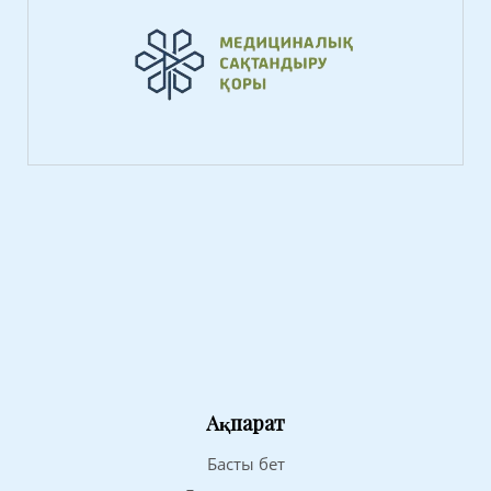
Ақпарат
Басты бет