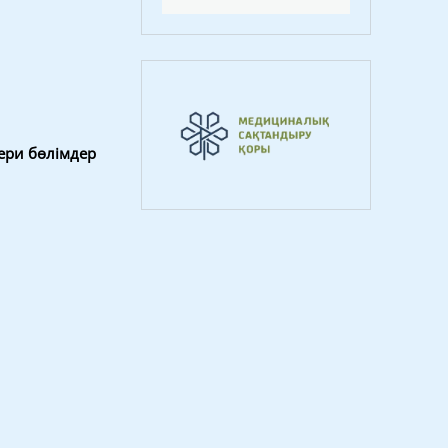
ери бөлімдер