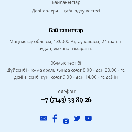
Байланыстар
Дәрігерлердің қабылдау кестесі
Байланыстар
Маңғыстау облысы, 130000 Ақтау қаласы, 24 шағын
аудан, емхана ғимаратты
Жұмыс тәртібі
Дүйсенбі - жұма аралығында сағат 8.00 - ден 20.00 - ге
дейін, сенбі күні сағат 9.00 - ден 14.00 - ге дейін
Телефон:
+7 (7143) 33 89 26