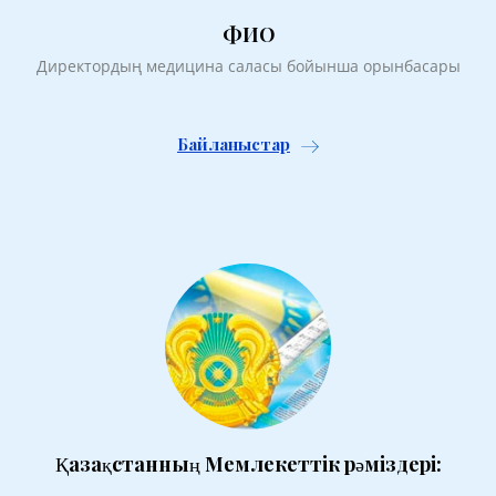
ФИО
Директордың медицина саласы бойынша орынбасары
Байланыстар
Қазақстанның Мемлекеттік рәміздері: