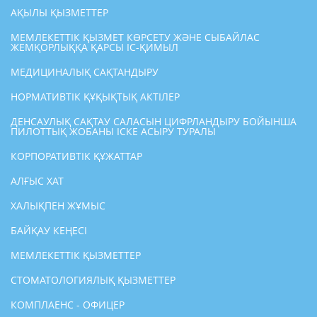
АҚЫЛЫ ҚЫЗМЕТТЕР
МЕМЛЕКЕТТІК ҚЫЗМЕТ КӨРСЕТУ ЖӘНЕ СЫБАЙЛАС
ЖЕМҚОРЛЫҚҚА ҚАРСЫ ІС-ҚИМЫЛ
МЕДИЦИНАЛЫҚ САҚТАНДЫРУ
НОРМАТИВТІК ҚҰҚЫҚТЫҚ АКТІЛЕР
ДЕНСАУЛЫҚ САҚТАУ САЛАСЫН ЦИФРЛАНДЫРУ БОЙЫНША
ПИЛОТТЫҚ ЖОБАНЫ ІСКЕ АСЫРУ ТУРАЛЫ
КОРПОРАТИВТІК ҚҰЖАТТАР
АЛҒЫС ХАТ
ХАЛЫҚПЕН ЖҰМЫС
БАЙҚАУ КЕҢЕСІ
МЕМЛЕКЕТТІК ҚЫЗМЕТТЕР
СТОМАТОЛОГИЯЛЫҚ ҚЫЗМЕТТЕР
КОМПЛАЕНС - ОФИЦЕР