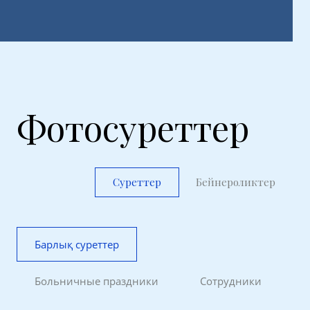
Фотосуреттер
Суреттер
Бейнероликтер
Барлық суреттер
Больничные праздники
Сотрудники