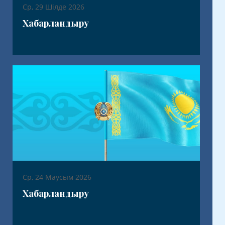
Ср, 29 Шілде 2026
Хабарландыру
Ср, 24 Маусым 2026
Хабарландыру