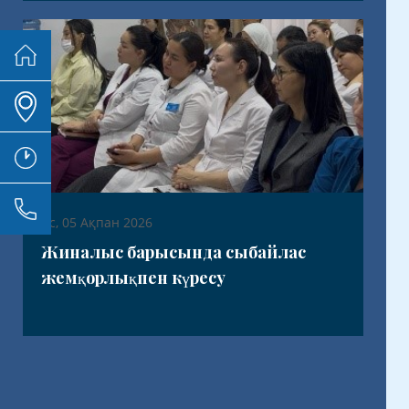
Бс, 05 Ақпан 2026
Жиналыс барысында сыбайлас
жемқорлықпен күресу