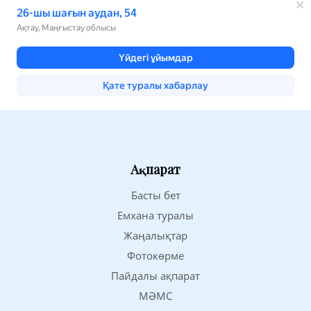
Ақпарат
Басты бет
Емхана туралы
Жаңалықтар
Фотокөрме
Пайдалы ақпарат
МӘМС