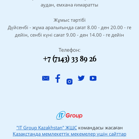
аудан, емхана ғимаратты
Жұмыс тәртібі
Дүйсенбі - жұма аралығында сағат 8.00 - ден 20.00 - ге
дейін, сенбі күні сағат 9.00 - ден 14.00 - ге дейін
Телефон:
+7 (7143) 33 89 26
"IT Group Kazakhstan" ЖШС
командасы жасаған
Қазақстанда мемлекеттік мекемелер үшін сайттар