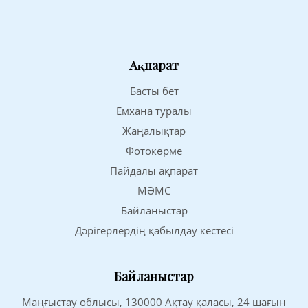
Ақпарат
Басты бет
Емхана туралы
Жаңалықтар
Фотокөрме
Пайдалы ақпарат
МӘМС
Байланыстар
Дәрігерлердің қабылдау кестесі
Байланыстар
Маңғыстау облысы, 130000 Ақтау қаласы, 24 шағын