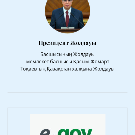
Президент Жолдауы
Басшысының Жолдауы
мемлекет басшысы Қасым-Жомарт
Тоқаевтың Қазақстан халқына Жолдауы