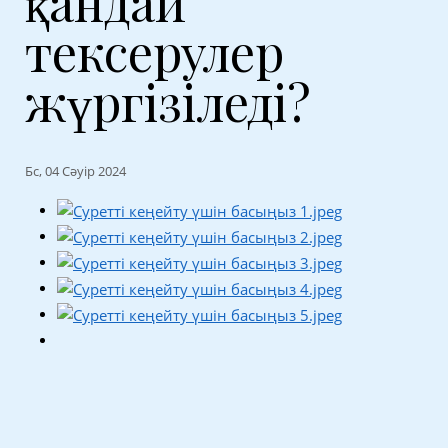
қандай
тексерулер
жүргізіледі?
Бс, 04 Сәуір 2024