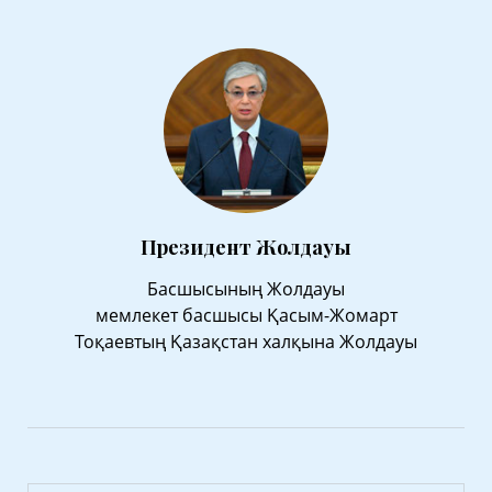
Президент Жолдауы
Басшысының Жолдауы
мемлекет басшысы Қасым-Жомарт
Тоқаевтың Қазақстан халқына Жолдауы