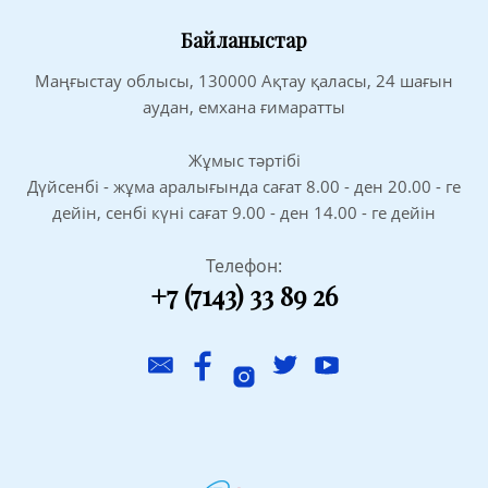
Байланыстар
Маңғыстау облысы, 130000 Ақтау қаласы, 24 шағын
аудан, емхана ғимаратты
Жұмыс тәртібі
Дүйсенбі - жұма аралығында сағат 8.00 - ден 20.00 - ге
дейін, сенбі күні сағат 9.00 - ден 14.00 - ге дейін
Телефон:
+7 (7143) 33 89 26