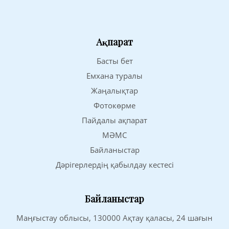
Ақпарат
Басты бет
Емхана туралы
Жаңалықтар
Фотокөрме
Пайдалы ақпарат
МӘМС
Байланыстар
Дәрігерлердің қабылдау кестесі
Байланыстар
Маңғыстау облысы, 130000 Ақтау қаласы, 24 шағын