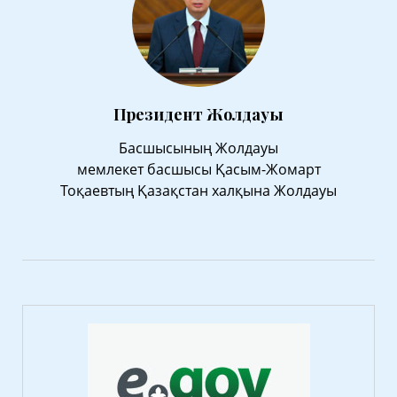
Президент Жолдауы
Басшысының Жолдауы
мемлекет басшысы Қасым-Жомарт
Тоқаевтың Қазақстан халқына Жолдауы