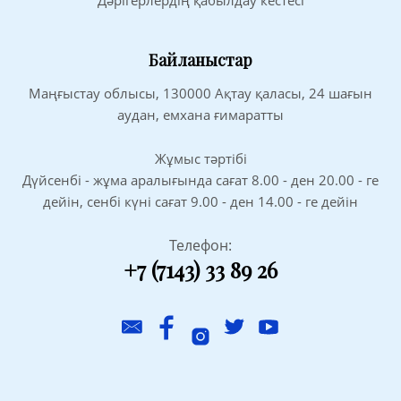
Байланыстар
Маңғыстау облысы, 130000 Ақтау қаласы, 24 шағын
аудан, емхана ғимаратты
Жұмыс тәртібі
Дүйсенбі - жұма аралығында сағат 8.00 - ден 20.00 - ге
дейін, сенбі күні сағат 9.00 - ден 14.00 - ге дейін
Телефон:
+7 (7143) 33 89 26