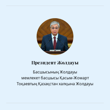
Президент Жолдауы
Басшысының Жолдауы
мемлекет басшысы Қасым-Жомарт
Тоқаевтың Қазақстан халқына Жолдауы