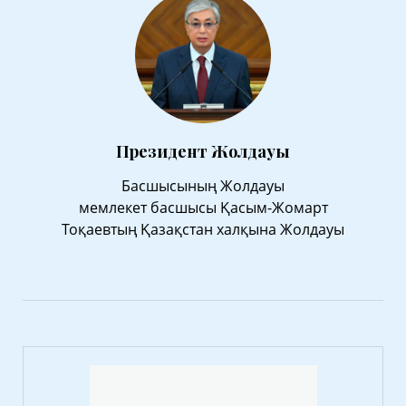
Президент Жолдауы
Басшысының Жолдауы
мемлекет басшысы Қасым-Жомарт
Тоқаевтың Қазақстан халқына Жолдауы