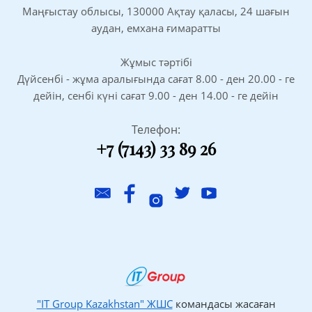
Маңғыстау облысы, 130000 Ақтау қаласы, 24 шағын
аудан, емхана ғимаратты
Жұмыс тәртібі
Дүйсенбі - жұма аралығында сағат 8.00 - ден 20.00 - ге
дейін, сенбі күні сағат 9.00 - ден 14.00 - ге дейін
Телефон:
+7 (7143) 33 89 26
"IT Group Kazakhstan" ЖШС
командасы жасаған