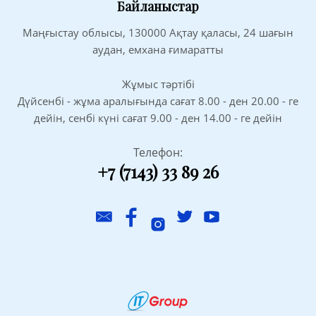
Байланыстар
Маңғыстау облысы, 130000 Ақтау қаласы, 24 шағын
аудан, емхана ғимаратты
Жұмыс тәртібі
Дүйсенбі - жұма аралығында сағат 8.00 - ден 20.00 - ге
дейін, сенбі күні сағат 9.00 - ден 14.00 - ге дейін
Телефон:
+7 (7143) 33 89 26