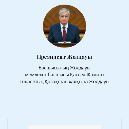
Президент Жолдауы
Басшысының Жолдауы
мемлекет басшысы Қасым-Жомарт
Тоқаевтың Қазақстан халқына Жолдауы