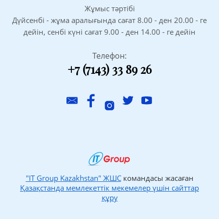
Жұмыс тәртібі
Дүйсенбі - жұма аралығында сағат 8.00 - ден 20.00 - ге
дейін, сенбі күні сағат 9.00 - ден 14.00 - ге дейін
Телефон:
+7 (7143) 33 89 26
"IT Group Kazakhstan" ЖШС
командасы жасаған
Қазақстанда мемлекеттік мекемелер үшін сайттар
құру