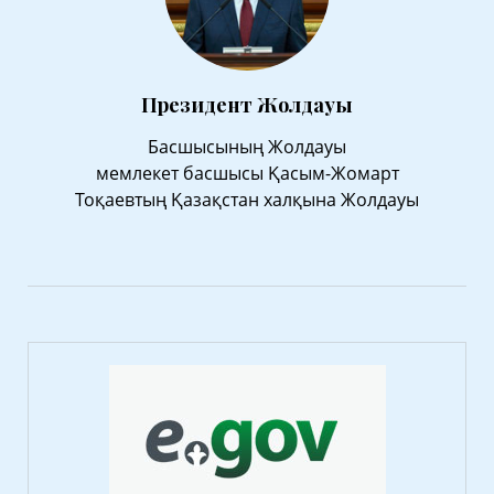
Президент Жолдауы
Басшысының Жолдауы
мемлекет басшысы Қасым-Жомарт
Тоқаевтың Қазақстан халқына Жолдауы