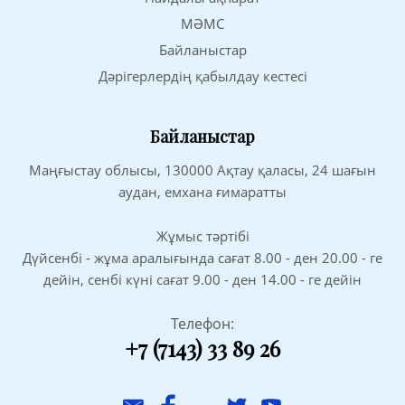
МӘМС
Байланыстар
Дәрігерлердің қабылдау кестесі
Байланыстар
Маңғыстау облысы, 130000 Ақтау қаласы, 24 шағын
аудан, емхана ғимаратты
Жұмыс тәртібі
Дүйсенбі - жұма аралығында сағат 8.00 - ден 20.00 - ге
дейін, сенбі күні сағат 9.00 - ден 14.00 - ге дейін
Телефон:
+7 (7143) 33 89 26