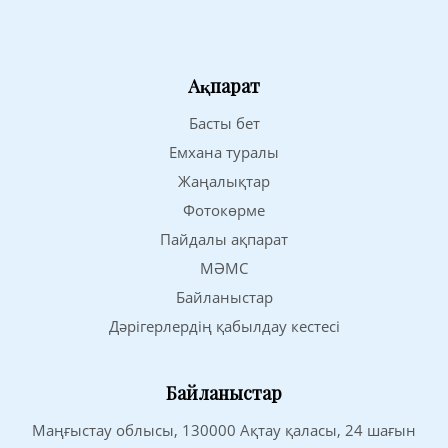
Ақпарат
Басты бет
Емхана туралы
Жаңалықтар
Фотокөрме
Пайдалы ақпарат
МӘМС
Байланыстар
Дәрігерлердің қабылдау кестесі
Байланыстар
Маңғыстау облысы, 130000 Ақтау қаласы, 24 шағын