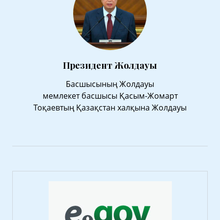
Президент Жолдауы
Басшысының Жолдауы
мемлекет басшысы Қасым-Жомарт
Тоқаевтың Қазақстан халқына Жолдауы