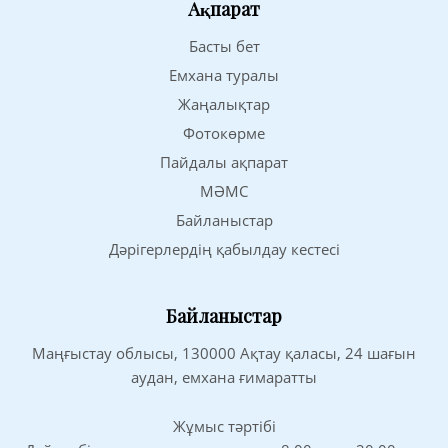
Ақпарат
Басты бет
Емхана туралы
Жаңалықтар
Фотокөрме
Пайдалы ақпарат
МӘМС
Байланыстар
Дәрігерлердің қабылдау кестесі
Байланыстар
Маңғыстау облысы, 130000 Ақтау қаласы, 24 шағын
аудан, емхана ғимаратты
Жұмыс тәртібі