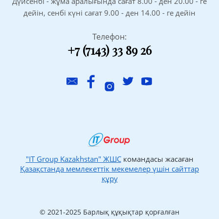
Дүйсенбі - жұма аралығында сағат 8.00 - ден 20.00 - ге
дейін, сенбі күні сағат 9.00 - ден 14.00 - ге дейін
Телефон:
+7 (7143) 33 89 26
"IT Group Kazakhstan" ЖШС
командасы жасаған
Қазақстанда мемлекеттік мекемелер үшін сайттар
құру
© 2021-2025 Барлық құқықтар қорғалған