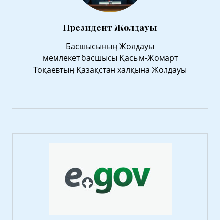
Президент Жолдауы
Басшысының Жолдауы
мемлекет басшысы Қасым-Жомарт
Тоқаевтың Қазақстан халқына Жолдауы