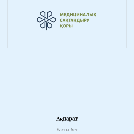
Ақпарат
Басты бет