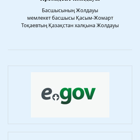
Басшысының Жолдауы
мемлекет басшысы Қасым-Жомарт
Тоқаевтың Қазақстан халқына Жолдауы