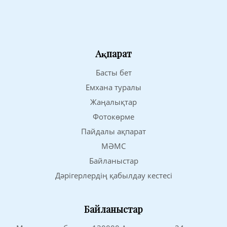
Ақпарат
Басты бет
Емхана туралы
Жаңалықтар
Фотокөрме
Пайдалы ақпарат
МӘМС
Байланыстар
Дәрігерлердің қабылдау кестесі
Байланыстар