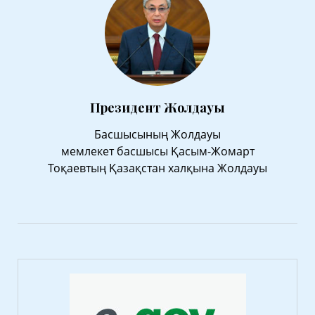
Президент Жолдауы
Басшысының Жолдауы
мемлекет басшысы Қасым-Жомарт
Тоқаевтың Қазақстан халқына Жолдауы