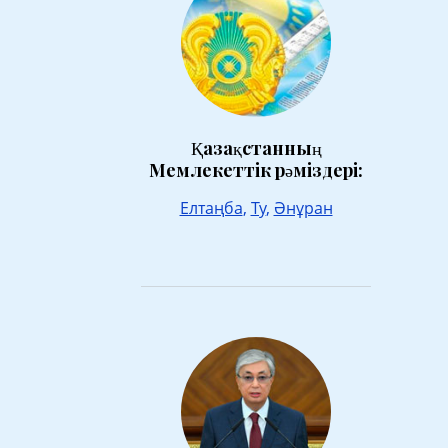
Қазақстанның
Мемлекеттік рәміздері:
Елтаңба
,
Ту
,
Әнұран