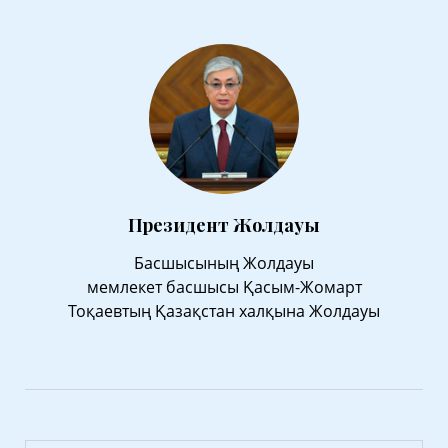
Президент Жолдауы
Басшысының Жолдауы
мемлекет басшысы Қасым-Жомарт
Тоқаевтың Қазақстан халқына Жолдауы