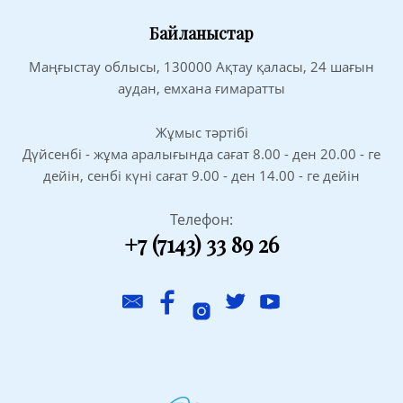
Байланыстар
Маңғыстау облысы, 130000 Ақтау қаласы, 24 шағын
аудан, емхана ғимаратты
Жұмыс тәртібі
Дүйсенбі - жұма аралығында сағат 8.00 - ден 20.00 - ге
дейін, сенбі күні сағат 9.00 - ден 14.00 - ге дейін
Телефон:
+7 (7143) 33 89 26