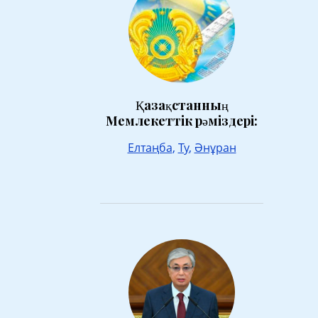
Қазақстанның
Мемлекеттік рәміздері:
Елтаңба
,
Ту
,
Әнұран