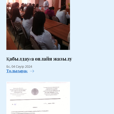
Қабылдауға онлайн жазылу
Бс, 04 Сәуір 2024
Толығырақ