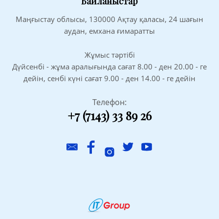
Байланыстар
Маңғыстау облысы, 130000 Ақтау қаласы, 24 шағын
аудан, емхана ғимаратты
Жұмыс тәртібі
Дүйсенбі - жұма аралығында сағат 8.00 - ден 20.00 - ге
дейін, сенбі күні сағат 9.00 - ден 14.00 - ге дейін
Телефон:
+7 (7143) 33 89 26