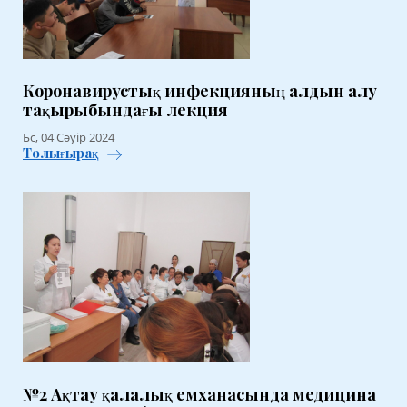
Коронавирустық инфекцияның алдын алу
тақырыбындағы лекция
Бс, 04 Сәуір 2024
Толығырақ
№2 Ақтау қалалық емханасында медицина