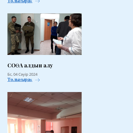
Толығырақ
СОӨА алдын алу
Бс, 04 Сәуір 2024
Толығырақ