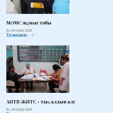
МӘМС жұмыс тобы
Бс, 04 Сәуір 2024
Толығырақ
АИТВ/ЖИТС - тың алдын алу
Бс, 04 Сәуір 2024