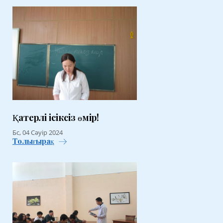
Қатерлі ісіксіз өмір!
Бс, 04 Сәуір 2024
Толығырақ