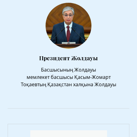
Президент Жолдауы
Басшысының Жолдауы
мемлекет басшысы Қасым-Жомарт
Тоқаевтың Қазақстан халқына Жолдауы