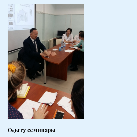
Оқыту семинары