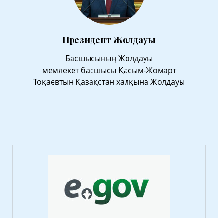
Президент Жолдауы
Басшысының Жолдауы
мемлекет басшысы Қасым-Жомарт
Тоқаевтың Қазақстан халқына Жолдауы