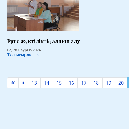
Ерте жүктіліктің алдын алу
Бс, 28 Наурыз 2024
Толығырақ
13
14
15
16
17
18
19
20