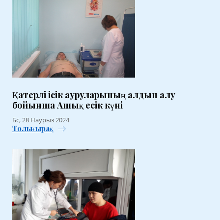
Қатерлі ісік ауруларының алдын алу
бойынша Ашық есік күні
Бс, 28 Наурыз 2024
Толығырақ