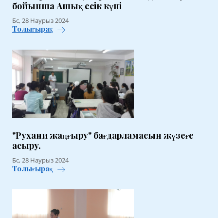
бойынша Ашық есік күні
Бс, 28 Наурыз 2024
Толығырақ
"Рухани жаңғыру" бағдарламасын жүзеғе
асыру.
Бс, 28 Наурыз 2024
Толығырақ