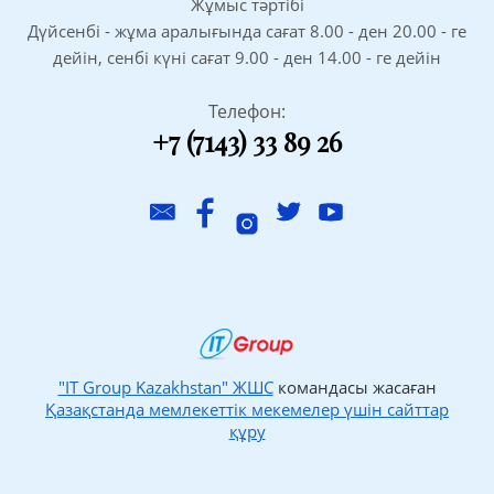
Жұмыс тәртібі
Дүйсенбі - жұма аралығында сағат 8.00 - ден 20.00 - ге
дейін, сенбі күні сағат 9.00 - ден 14.00 - ге дейін
Телефон:
+7 (7143) 33 89 26
"IT Group Kazakhstan" ЖШС
командасы жасаған
Қазақстанда мемлекеттік мекемелер үшін сайттар
құру