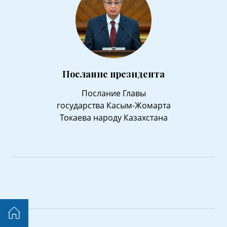
Послание президента
Послание Главы
государства Касым-Жомарта
Токаева народу Казахстана