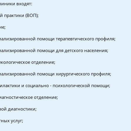
линики входят:
й практики (ВОП);
ие;
циализированной помощи терапевтического профиля;
иализированной помощи для детского населения;
некологическое отделение;
циализированной помощи хирургического профиля;
илактики и социально - психологической помощи;
диагностическое отделение;
вой диагностики;
тных услуг;