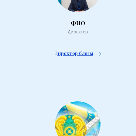
ФИО
Директор
Директор блогы