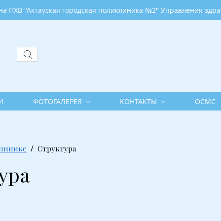
Актауская городская поликлиника №2" Управления здравоохран
И
ФОТОГАЛЕРЕЯ
КОНТАКТЫ
ОСМС
клинике
Структура
ура