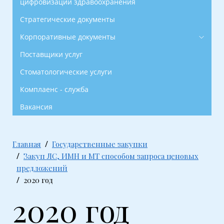
цифровизации здравоохранения
Стратегические документы
Корпоративные документы
Поставщики услуг
Стоматологические услуги
Комплаенс - служба
Вакансия
Главная
Государственные закупки
Закуп ЛС, ИМН и МТ способом запроса ценовых
предложений
2020 год
2020 год