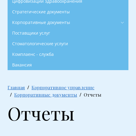
цифровизации здравоохранения
Стратегические документы
Корпоративные документы
Поставщики услуг
Стоматологические услуги
Комплаенс - служба
Вакансия
Главная
Корпоративное управление
Корпоративные документы
Отчеты
Отчеты